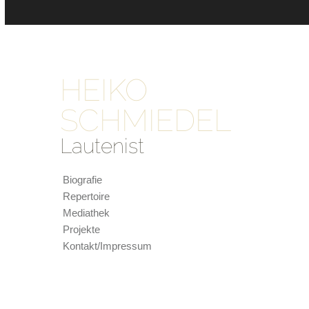
HEIKO
SCHMIEDEL
Lautenist
Biografie
Repertoire
Mediathek
Projekte
Kontakt/Impressum