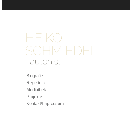
HEIKO
SCHMIEDEL
Lautenist
Biografie
Repertoire
Mediathek
Projekte
Kontakt/Impressum